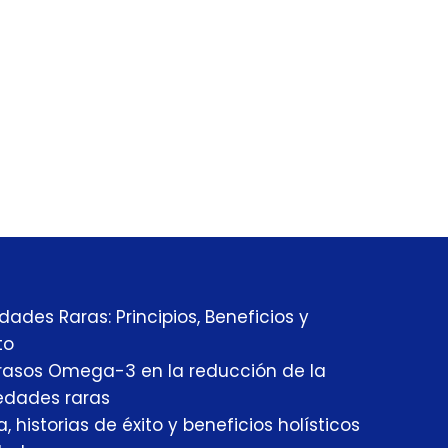
des Raras: Principios, Beneficios y
to
 grasos Omega-3 en la reducción de la
edades raras
historias de éxito y beneficios holísticos