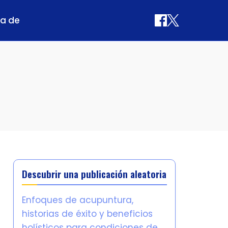
a de
Descubrir una publicación aleatoria
Enfoques de acupuntura,
historias de éxito y beneficios
holísticos para condiciones de