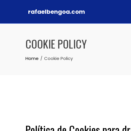
rafaelbengoa.com
Skip to content
COOKIE POLICY
Home
Cookie Policy
Política de Cookies para