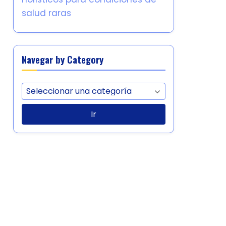
salud raras
Navegar by Category
Ir