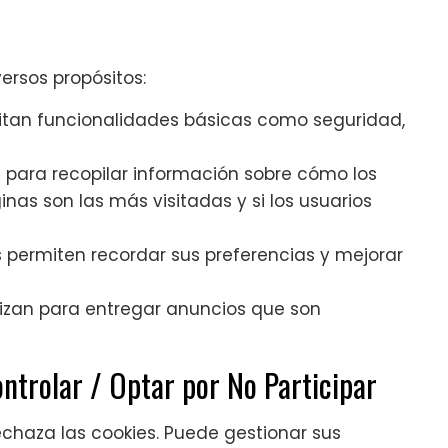
ersos propósitos:
litan funcionalidades básicas como seguridad,
s para recopilar información sobre cómo los
ginas son las más visitadas y si los usuarios
 permiten recordar sus preferencias y mejorar
lizan para entregar anuncios que son
ntrolar / Optar por No Participar
echaza las cookies. Puede gestionar sus