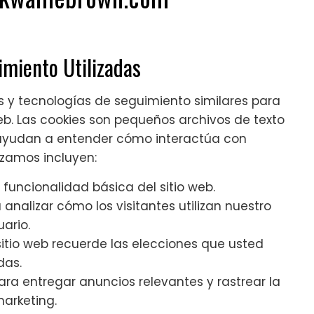
imiento Utilizadas
 y tecnologías de seguimiento similares para
web. Las cookies son pequeños archivos de texto
 ayudan a entender cómo interactúa con
lizamos incluyen:
funcionalidad básica del sitio web.
nalizar cómo los visitantes utilizan nuestro
uario.
itio web recuerde las elecciones que usted
das.
ara entregar anuncios relevantes y rastrear la
marketing.