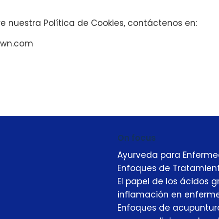
e nuestra Política de Cookies, contáctenos en:
own.com
On focus
Ayurveda para Enfermeda
Enfoques de Tratamien
El papel de los ácidos
inflamación en enferm
Enfoques de acupuntura, 