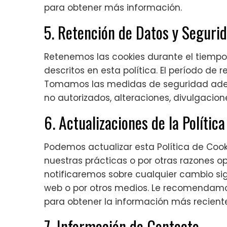
para obtener más información.
5. Retención de Datos y Seguri
Retenemos las cookies durante el tiempo 
descritos en esta política. El período de 
Tomamos las medidas de seguridad ade
no autorizados, alteraciones, divulgacion
6. Actualizaciones de la Política
Podemos actualizar esta Política de Coo
nuestras prácticas o por otras razones ope
notificaremos sobre cualquier cambio sign
web o por otros medios. Le recomendamos
para obtener la información más reciente
7. Información de Contacto