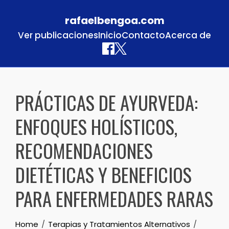
rafaelbengoa.com
Ver publicaciones
Inicio
Contacto
Acerca de
Skip to content
PRÁCTICAS DE AYURVEDA:
ENFOQUES HOLÍSTICOS,
RECOMENDACIONES
DIETÉTICAS Y BENEFICIOS
PARA ENFERMEDADES RARAS
Home
Terapias y Tratamientos Alternativos