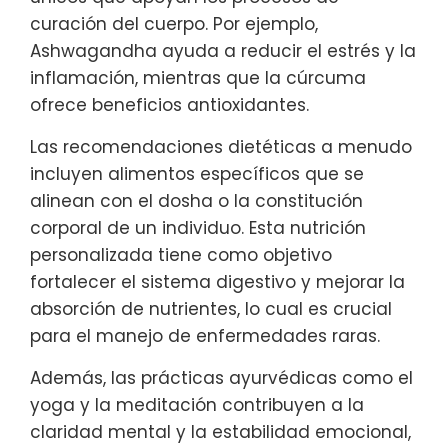
curación del cuerpo. Por ejemplo,
Ashwagandha ayuda a reducir el estrés y la
inflamación, mientras que la cúrcuma
ofrece beneficios antioxidantes.
Las recomendaciones dietéticas a menudo
incluyen alimentos específicos que se
alinean con el dosha o la constitución
corporal de un individuo. Esta nutrición
personalizada tiene como objetivo
fortalecer el sistema digestivo y mejorar la
absorción de nutrientes, lo cual es crucial
para el manejo de enfermedades raras.
Además, las prácticas ayurvédicas como el
yoga y la meditación contribuyen a la
claridad mental y la estabilidad emocional,