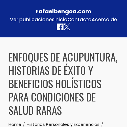
rafaelbengoa.com
Ver publicaciones
Inicio
Contacto
Acerca de
Skip to content
ENFOQUES DE ACUPUNTURA,
HISTORIAS DE ÉXITO Y
BENEFICIOS HOLÍSTICOS
PARA CONDICIONES DE
SALUD RARAS
Home
Historias Personales y Experiencias