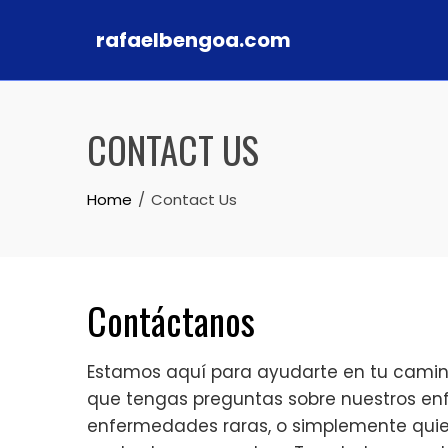
rafaelbengoa.com
Skip to content
CONTACT US
Home
Contact Us
Contáctanos
Estamos aquí para ayudarte en tu camino 
que tengas preguntas sobre nuestros enf
enfermedades raras, o simplemente quier