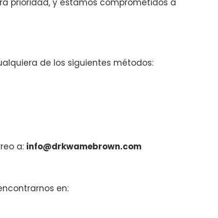
tra prioridad, y estamos comprometidos a
alquiera de los siguientes métodos:
rreo a:
info@drkwamebrown.com
 encontrarnos en: