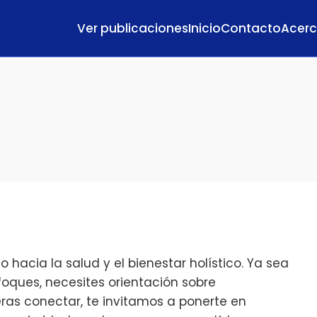
Ver publicaciones
Inicio
Contacto
Acerc
hacia la salud y el bienestar holístico. Ya sea
oques, necesites orientación sobre
as conectar, te invitamos a ponerte en