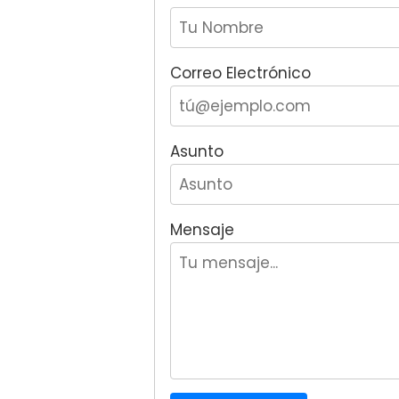
Correo Electrónico
Asunto
Mensaje