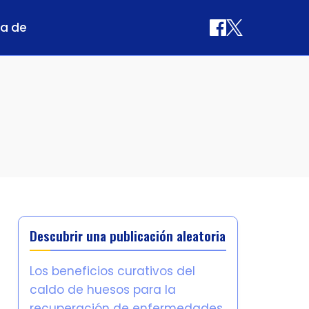
a de
Descubrir una publicación aleatoria
Los beneficios curativos del
caldo de huesos para la
recuperación de enfermedades