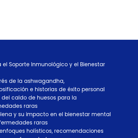
el Soporte Inmunológico y el Bienestar
strés de la ashwagandha,
ficación e historias de éxito personal
s del caldo de huesos para la
medades raras
lena y su impacto en el bienestar mental
fermedades raras
 enfoques holísticos, recomendaciones