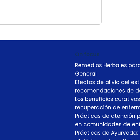
On focus
Remedios Herbales para 
General
Efectos de alivio del e
recomendaciones de dosi
Los beneficios curativo
recuperación de enfer
Prácticas de atención p
en comunidades de en
Prácticas de Ayurveda: