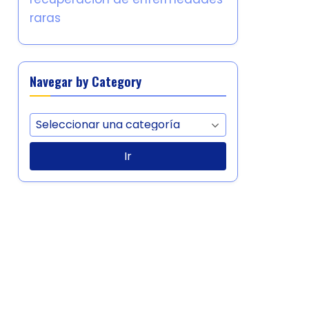
raras
Navegar by Category
Ir