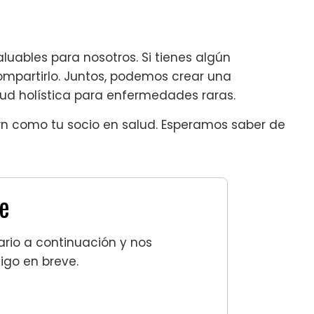
luables para nosotros. Si tienes algún
mpartirlo. Juntos, podemos crear una
d holística para enfermedades raras.
wn como tu socio en salud. Esperamos saber de
e
ario a continuación y nos
go en breve.