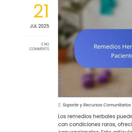
21
JUL 2025
NO
COMMENTS
Soporte y Recursos Comunitarios
Los remedios herbales pueden
con condiciones raras, ofrec