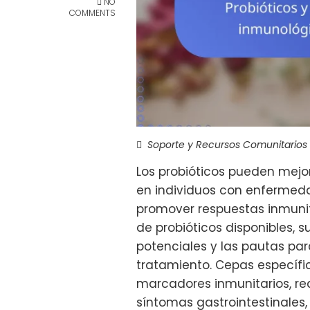
NO
COMMENTS
Soporte y Recursos Comunitarios
Los probióticos pueden mejo
en individuos con enfermedad
promover respuestas inmunita
de probióticos disponibles, s
potenciales y las pautas par
tratamiento. Cepas específi
marcadores inmunitarios, redu
síntomas gastrointestinales,