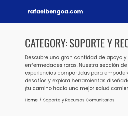
rafaelbengoa.com
Skip to content
CATEGORY:
SOPORTE Y RE
Descubre una gran cantidad de apoyo y 
enfermedades raras. Nuestra sección de 
experiencias compartidas para empoderar
desafíos y explora herramientas diseñada
¡tu camino hacia una mejor salud comie
Home
Soporte y Recursos Comunitarios