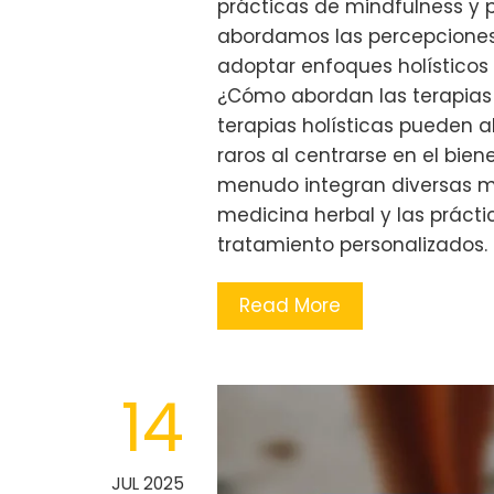
prácticas de mindfulness y 
abordamos las percepciones 
adoptar enfoques holísticos
¿Cómo abordan las terapias h
terapias holísticas pueden 
raros al centrarse en el bien
menudo integran diversas mo
medicina herbal y las prácti
tratamiento personalizados.
Read More
14
JUL 2025