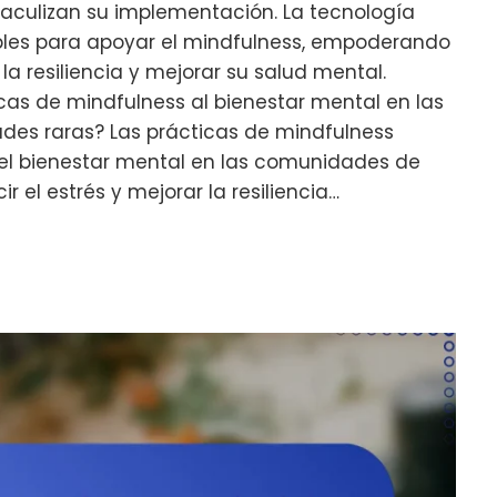
taculizan su implementación. La tecnología
bles para apoyar el mindfulness, empoderando
 la resiliencia y mejorar su salud mental.
cas de mindfulness al bienestar mental en las
s raras? Las prácticas de mindfulness
el bienestar mental en las comunidades de
 el estrés y mejorar la resiliencia…