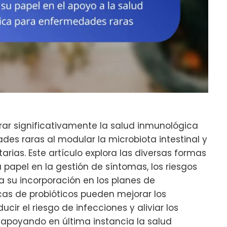
rar significativamente la salud inmunológica
es raras al modular la microbiota intestinal y
rias. Este artículo explora las diversas formas
u papel en la gestión de síntomas, los riesgos
a su incorporación en los planes de
cas de probióticos pueden mejorar los
cir el riesgo de infecciones y aliviar los
 apoyando en última instancia la salud