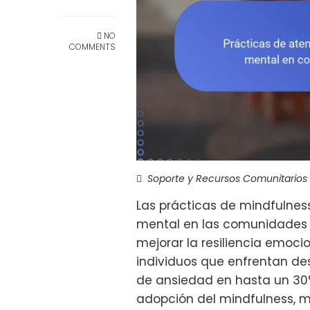
NO
COMMENTS
Soporte y Recursos Comunitarios
Las prácticas de mindfulnes
mental en las comunidades d
mejorar la resiliencia emoci
individuos que enfrentan des
de ansiedad en hasta un 30%.
adopción del mindfulness, m