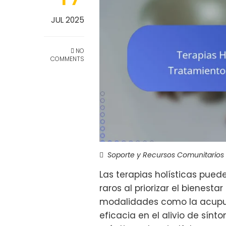
JUL 2025
NO
COMMENTS
Soporte y Recursos Comunitarios
Las terapias holísticas pued
raros al priorizar el bienestar
modalidades como la acupun
eficacia en el alivio de sín