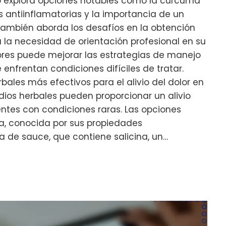
lo explora opciones notables como la cúrcuma
es antiinflamatorias y la importancia de un
También aborda los desafíos en la obtención
 la necesidad de orientación profesional en su
res puede mejorar las estrategias de manejo
 enfrentan condiciones difíciles de tratar.
bales más efectivos para el alivio del dolor en
dios herbales pueden proporcionar un alivio
entes con condiciones raras. Las opciones
a, conocida por sus propiedades
za de sauce, que contiene salicina, un…