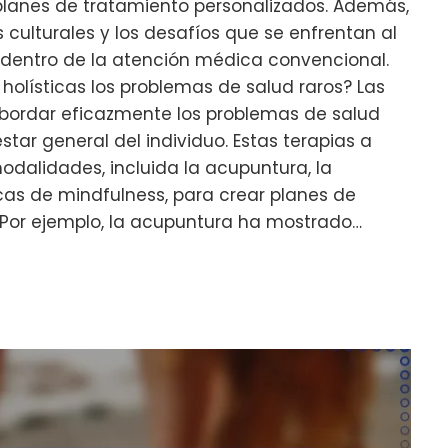
planes de tratamiento personalizados. Además,
culturales y los desafíos que se enfrentan al
 dentro de la atención médica convencional.
olísticas los problemas de salud raros? Las
abordar eficazmente los problemas de salud
estar general del individuo. Estas terapias a
dalidades, incluida la acupuntura, la
cas de mindfulness, para crear planes de
 Por ejemplo, la acupuntura ha mostrado…