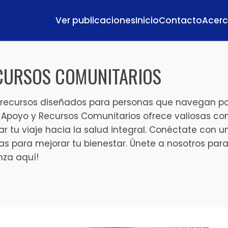
Ver publicaciones
Inicio
Contacto
Acerc
CURSOS COMUNITARIOS
recursos diseñados para personas que navegan por
Apoyo y Recursos Comunitarios ofrece valiosas con
 tu viaje hacia la salud integral. Conéctate con 
s para mejorar tu bienestar. Únete a nosotros para 
nza aquí!