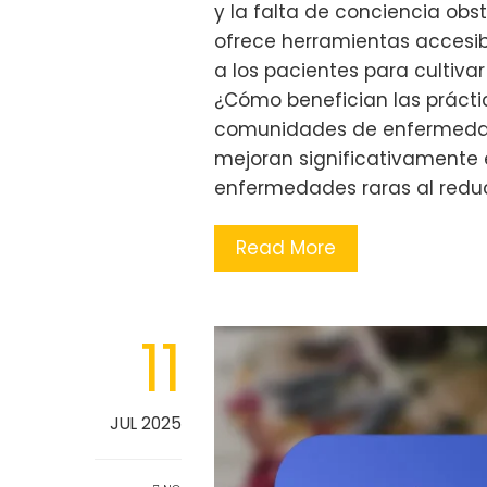
y la falta de conciencia obs
ofrece herramientas accesi
a los pacientes para cultivar
¿Cómo benefician las prácti
comunidades de enfermedade
mejoran significativamente 
enfermedades raras al reducir
Read More
11
JUL 2025